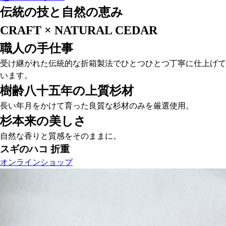
伝統の技と自然の恵み
CRAFT × NATURAL CEDAR
職人の手仕事
受け継がれた伝統的な折箱製法でひとつひとつ丁寧に仕上げて
います。
樹齢八十五年の上質杉材
長い年月をかけて育った良質な杉材のみを厳選使用。
杉本来の美しさ
自然な香りと質感をそのままに。
スギのハコ 折重
オンラインショップ