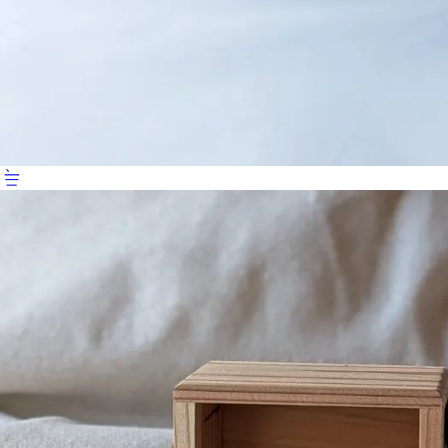
一三、〇〇〇円