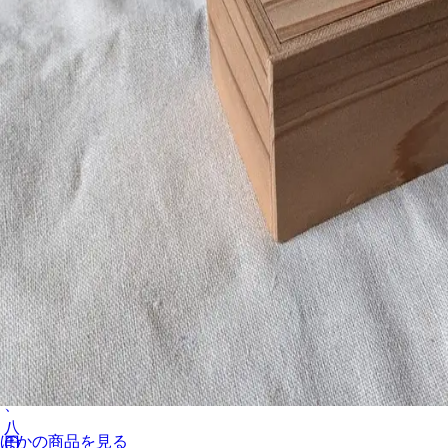
八、〇〇〇円
ほかの商品を見る