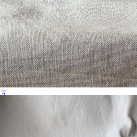
一五、〇〇〇円