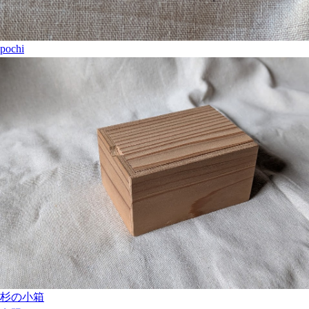
pochi
杉の小箱