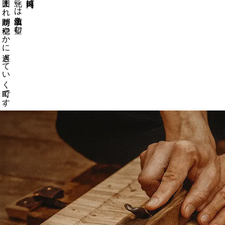
豊かな自然に囲まれ時間が穏やかに過ぎていく町です。
千葉県成田市に程近く、北には筑波山を望む、