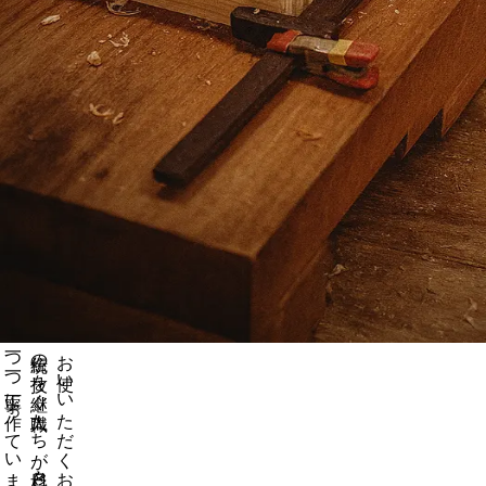
一つ一つ丁寧に作っています
伝統の技を継ぐ職人たちが日々杉と向き合い