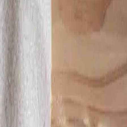
ホームページ
03_ベーシックなハコ